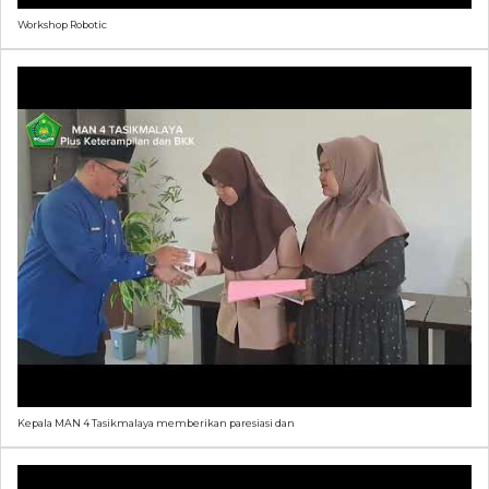
Workshop Robotic
Kepala MAN 4 Tasikmalaya memberikan paresiasi dan