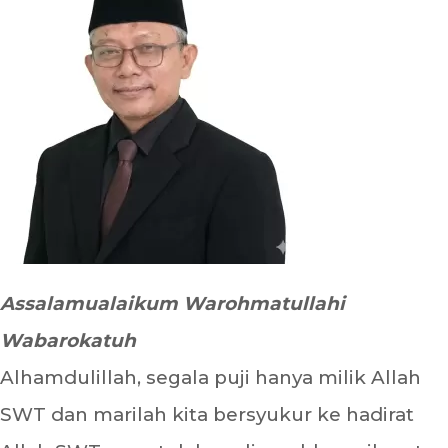
Assalamualaikum Warohmatullahi
Wabarokatuh
Alhamdulillah, segala puji hanya milik Allah
SWT dan marilah kita bersyukur ke hadirat